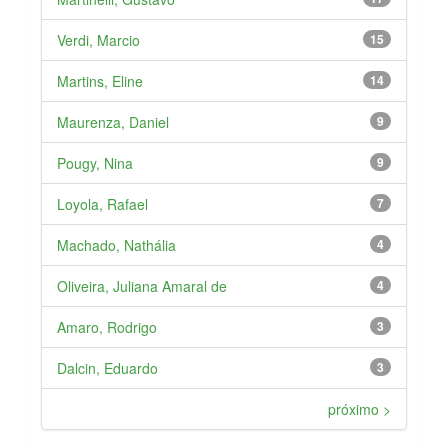
Verdi, Marcio
15
Martins, Eline
14
Maurenza, Daniel
9
Pougy, Nina
9
Loyola, Rafael
7
Machado, Nathália
4
Oliveira, Juliana Amaral de
4
Amaro, Rodrigo
3
Dalcin, Eduardo
3
próximo >