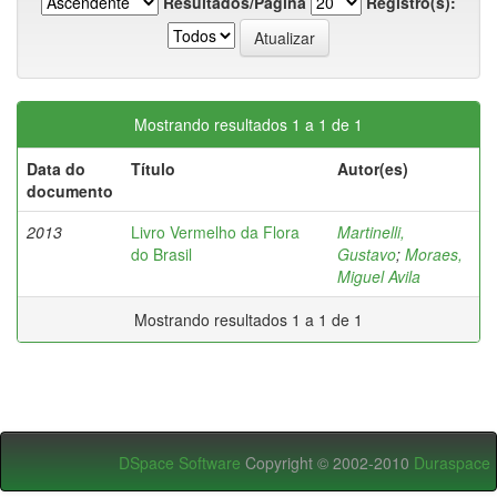
Resultados/Página
Registro(s):
Mostrando resultados 1 a 1 de 1
Data do
Título
Autor(es)
documento
2013
Livro Vermelho da Flora
Martinelli,
do Brasil
Gustavo
;
Moraes,
Miguel Avila
Mostrando resultados 1 a 1 de 1
DSpace Software
Copyright © 2002-2010
Duraspace