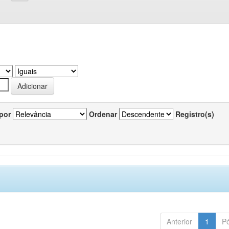
por
Ordenar
Registro(s)
Anterior
1
P