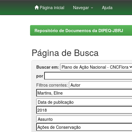
Página inicial
Navegar
Ajuda
Skip
navigation
Repositório de Documentos da DIPEQ-JBRJ
Página de Busca
Buscar em:
por
Filtros correntes: