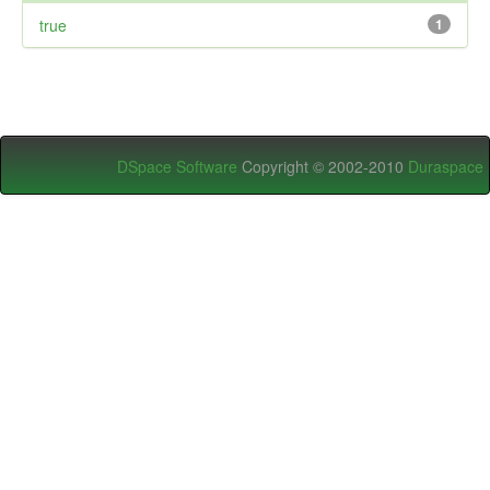
true
1
DSpace Software
Copyright © 2002-2010
Duraspace