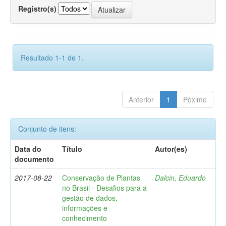
Registro(s)
Resultado 1-1 de 1.
Anterior
1
Póximo
Conjunto de itens:
Data do
Título
Autor(es)
documento
2017-08-22
Conservação de Plantas
Dalcin, Eduardo
no Brasil - Desafios para a
gestão de dados,
informações e
conhecimento