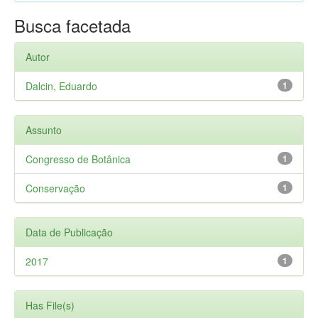
Busca facetada
Autor
Dalcin, Eduardo
1
Assunto
Congresso de Botânica
1
Conservação
1
Data de Publicação
2017
1
Has File(s)