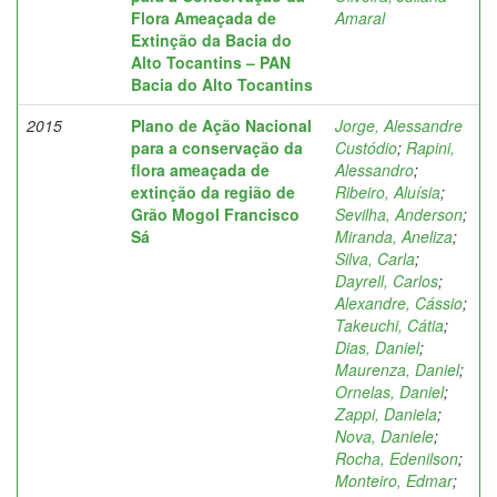
Flora Ameaçada de
Amaral
Extinção da Bacia do
Alto Tocantins – PAN
Bacia do Alto Tocantins
2015
Plano de Ação Nacional
Jorge, Alessandre
para a conservação da
Custódio
;
Rapini,
flora ameaçada de
Alessandro
;
extinção da região de
Ribeiro, Aluísia
;
Grão Mogol Francisco
Sevilha, Anderson
;
Sá
Miranda, Aneliza
;
Silva, Carla
;
Dayrell, Carlos
;
Alexandre, Cássio
;
Takeuchi, Cátia
;
Dias, Daniel
;
Maurenza, Daniel
;
Ornelas, Daniel
;
Zappi, Daniela
;
Nova, Daniele
;
Rocha, Edenilson
;
Monteiro, Edmar
;