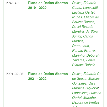
2018-12
Plano de Dados Abertos
Dalcin, Eduardo
2019 - 2020
Couto
;
Lancelotti,
Luciana Oertel
;
Nunes, Eliezer de
Souza
;
Ramos,
David Ricardo
Moreira
;
da Silva
Junior, Carlos
Martins
;
Drummond,
Renato Pizarro
;
Marinho, Deborah
Tavares
;
Lopes,
Claudia Rabelo
2021-09-23
Plano de Dados Abertos
Dalcin, Eduardo C
;
2021 - 2022
de Souza, Marcos
Gonzalez
;
Silva,
Mariana Siqueira
;
Lancellotti, Luciana
Oertel
;
Marinho,
Debora de Freitas