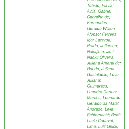
Toledo, Flávia
;
Ávila, Gabriel
Carvalho de
;
Fernandes,
Geraldo Wilson
Afonso
;
Ferreira,
Igor Lacerda
;
Prado, Jefferson
;
Nakajima, Jimi
Naoki
;
Oliveira,
Juliana Amaral de
;
Rando, Juliana
Gastaldello
;
Lovo,
Juliana
;
Guimarães,
Leandro Carmo
;
Martins, Leonardo
Geraldo da Mata
;
Andrade, Livia
Echternacht
;
Bedê,
Lúcio Cadaval
;
Lima, Luiz Gluck
;