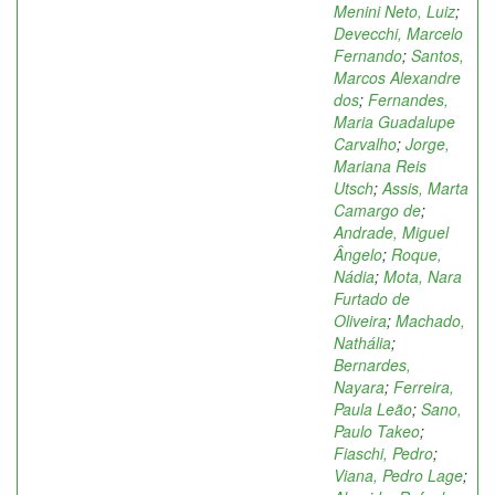
Menini Neto, Luiz
;
Devecchi, Marcelo
Fernando
;
Santos,
Marcos Alexandre
dos
;
Fernandes,
Maria Guadalupe
Carvalho
;
Jorge,
Mariana Reis
Utsch
;
Assis, Marta
Camargo de
;
Andrade, Miguel
Ângelo
;
Roque,
Nádia
;
Mota, Nara
Furtado de
Oliveira
;
Machado,
Nathália
;
Bernardes,
Nayara
;
Ferreira,
Paula Leão
;
Sano,
Paulo Takeo
;
Fiaschi, Pedro
;
Viana, Pedro Lage
;