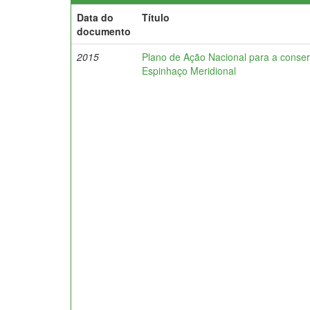
Data do
Título
documento
2015
Plano de Ação Nacional para a conser
Espinhaço Meridional