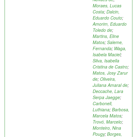
Moraes, Lucas
Costa
;
Dalcin,
Eduardo Couto
;
Amorim, Eduardo
Toledo de
;
Martins, Eline
Matos
;
Saleme,
Fernanda
;
Waga,
Isabela Maciel
;
Silva, Isabella
Cristina de Castro
;
Matos, Josy Zarur
de
;
Oliveira,
Juliana Amaral de
;
Deccache, Lara
Serpa Jaegge
;
Carbonell,
Luthiana
;
Barbosa,
Marcela Matos
;
Trovó, Marcelo
;
Monteiro, Nina
Pougy
;
Borges,