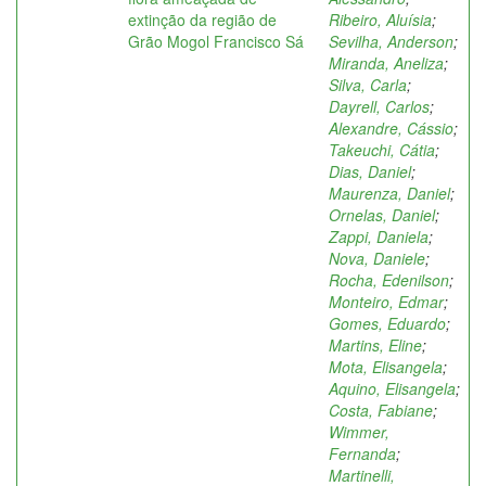
extinção da região de
Ribeiro, Aluísia
;
Grão Mogol Francisco Sá
Sevilha, Anderson
;
Miranda, Aneliza
;
Silva, Carla
;
Dayrell, Carlos
;
Alexandre, Cássio
;
Takeuchi, Cátia
;
Dias, Daniel
;
Maurenza, Daniel
;
Ornelas, Daniel
;
Zappi, Daniela
;
Nova, Daniele
;
Rocha, Edenilson
;
Monteiro, Edmar
;
Gomes, Eduardo
;
Martins, Eline
;
Mota, Elisangela
;
Aquino, Elisangela
;
Costa, Fabiane
;
Wimmer,
Fernanda
;
Martinelli,