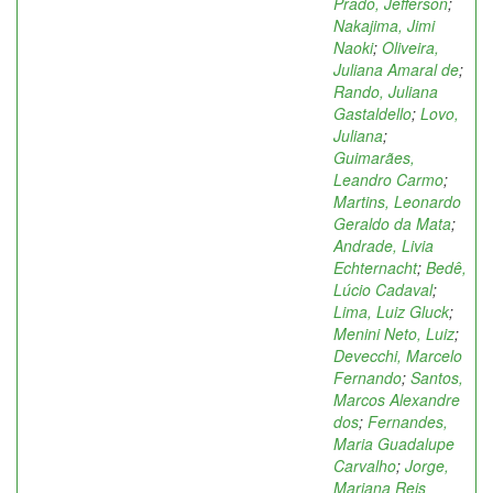
Prado, Jefferson
;
Nakajima, Jimi
Naoki
;
Oliveira,
Juliana Amaral de
;
Rando, Juliana
Gastaldello
;
Lovo,
Juliana
;
Guimarães,
Leandro Carmo
;
Martins, Leonardo
Geraldo da Mata
;
Andrade, Livia
Echternacht
;
Bedê,
Lúcio Cadaval
;
Lima, Luiz Gluck
;
Menini Neto, Luiz
;
Devecchi, Marcelo
Fernando
;
Santos,
Marcos Alexandre
dos
;
Fernandes,
Maria Guadalupe
Carvalho
;
Jorge,
Mariana Reis