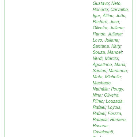
Gustavo
;
Neto,
Honório
;
Carvalho,
Igor
;
Altino, João
;
Pastore, José
;
Oliveira, Juliana
;
Rando, Juliana
;
Lovo, Juliana
;
Santana, Kaity
;
Souza, Manoel
;
Verdi, Marcio
;
Agostinho, Maria
;
Santos, Marianna
;
Mota, Michelle
;
Machado,
Nathália
;
Pougy,
Nina
;
Oliveira,
Plínio
;
Louzada,
Rafael
;
Loyola,
Rafael
;
Forzza,
Rafaela
;
Romero,
Rosana
;
Cavalcanti,