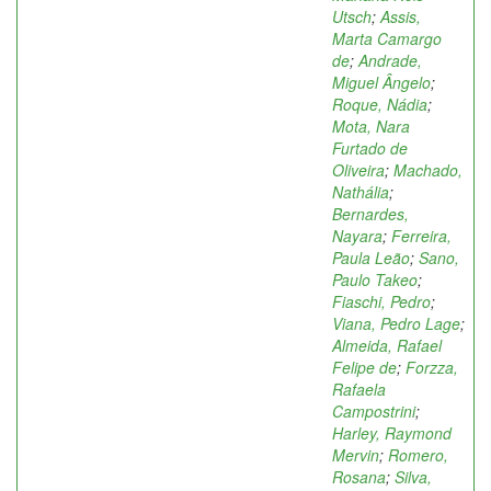
Utsch
;
Assis,
Marta Camargo
de
;
Andrade,
Miguel Ângelo
;
Roque, Nádia
;
Mota, Nara
Furtado de
Oliveira
;
Machado,
Nathália
;
Bernardes,
Nayara
;
Ferreira,
Paula Leão
;
Sano,
Paulo Takeo
;
Fiaschi, Pedro
;
Viana, Pedro Lage
;
Almeida, Rafael
Felipe de
;
Forzza,
Rafaela
Campostrini
;
Harley, Raymond
Mervin
;
Romero,
Rosana
;
Silva,