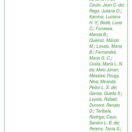
Couto, Jean C. do
;
Rego, Juliana O.
;
Kamino, Luciana
H. Y.
;
Bedê, Lucio
C.
;
Fonseca,
Marcia B.
;
Queiroz, Márcio
M.
;
Lovato, Maria
B.
;
Fernandes,
Maria G. C.
;
Costa, Maria L. N.
da
;
Melo Júnior,
Messias
;
Pougy,
Nina
;
Miranda,
Pedro L. S. de
;
Garcia, Queila S.
;
Loyola, Rafael
;
Dumont, Renato
D.
;
Teribele,
Rodrigo
;
Caux,
Sandro L. B. de
;
Pereira, Tania S.
;