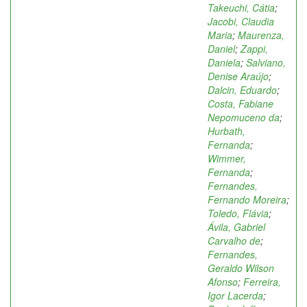
Takeuchi, Cátia
;
Jacobi, Claudia
Maria
;
Maurenza,
Daniel
;
Zappi,
Daniela
;
Salviano,
Denise Araújo
;
Dalcin, Eduardo
;
Costa, Fabiane
Nepomuceno da
;
Hurbath,
Fernanda
;
Wimmer,
Fernanda
;
Fernandes,
Fernando Moreira
;
Toledo, Flávia
;
Ávila, Gabriel
Carvalho de
;
Fernandes,
Geraldo Wilson
Afonso
;
Ferreira,
Igor Lacerda
;